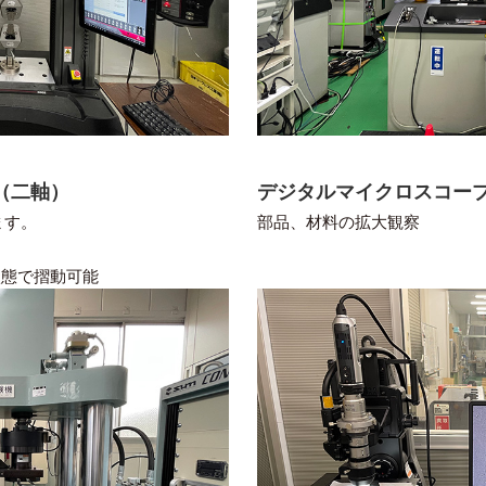
（二軸）
デジタルマイクロスコー
ます。
部品、材料の拡大観察
状態で摺動可能