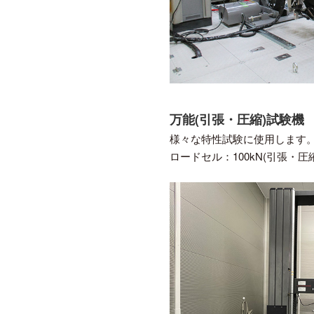
万能(引張・圧縮)試験機
様々な特性試験に使用します
ロードセル：100kN(引張・圧縮)