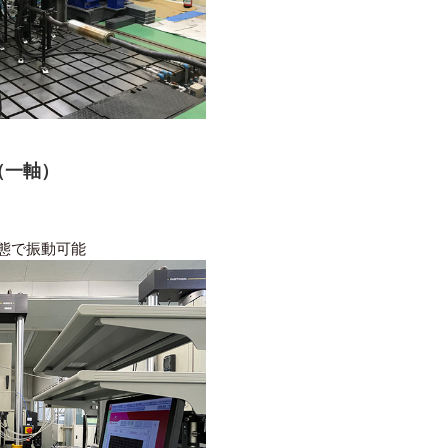
（一軸）
状態で振動可能