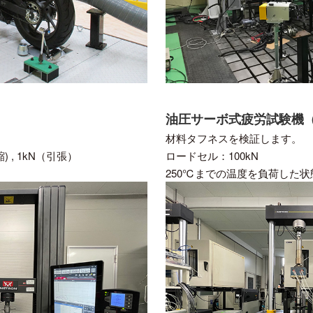
油圧サーボ式疲労試験機
。
材料タフネスを検証します。
 , 1kN（引張）
ロードセル：100kN
250℃までの温度を負荷した