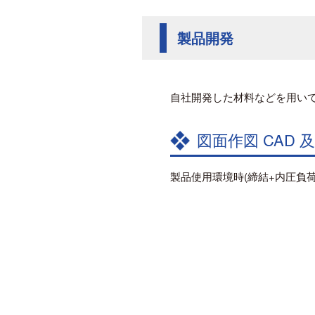
製品開発
自社開発した材料などを用い
図面作図 CAD 及
製品使用環境時(締結+内圧負