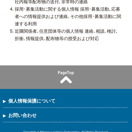
社内報等配布物の送付､非常時の連絡
採用･募集活動に関する個人情報 採用･募集活動､応募
者への情報提供および連絡､その他採用･募集活動に関
連する利用
近隣関係者､任意団体等の個人情報 連絡､相談､検討､
折衝､情報提供､配布物等の授受および対応
個人情報保護について
お問い合わせ