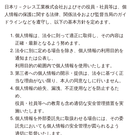
日本リ－クレス工業株式会社およびその役員・社員等は、個
人情報の保護に関する法律、関係法令および監督当局のガイ
ドラインなどを遵守し、以下の基本方針を定めます。
個人情報は、法令に則って適正に取得し、その内容は
正確・最新となるよう努めます。
法令に別に定める場合を除き、個人情報の利用目的を
通知または公表し、
利用目的の範囲内で個人情報を使用いたします。
第三者への個人情報の開示・提供は、法令に基づく正
当な理由がない限り、本人の同意なしに行いません。
個人情報の紛失、漏洩、不正使用などを防止するた
め、
役員・社員等への教育も含め適切な安全管理措置を実
施いたします。
個人情報を外部委託先に取扱わせる場合には、その委
託先においても個人情報の安全管理が図られるよう
適切に監督いたします。