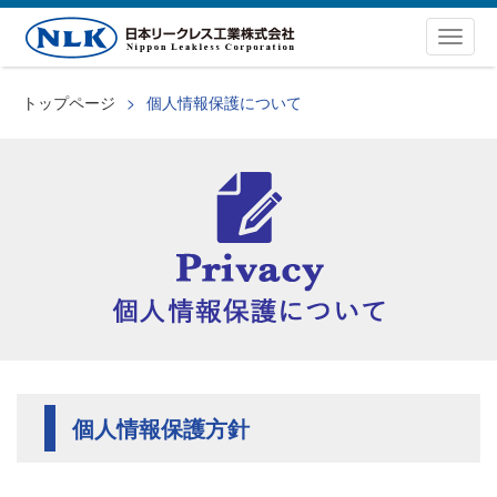
Togg
navig
トップページ
個人情報保護について
個人情報保護方針