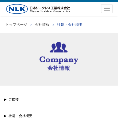
Togg
navig
トップページ
会社情報
社是・会社概要
ご挨拶
社是・会社概要