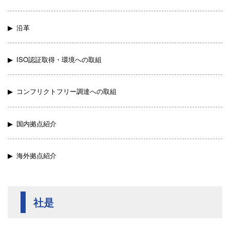
沿革
ISO認証取得・環境への取組
コンフリクトフリー調達への取組
国内拠点紹介
海外拠点紹介
社是