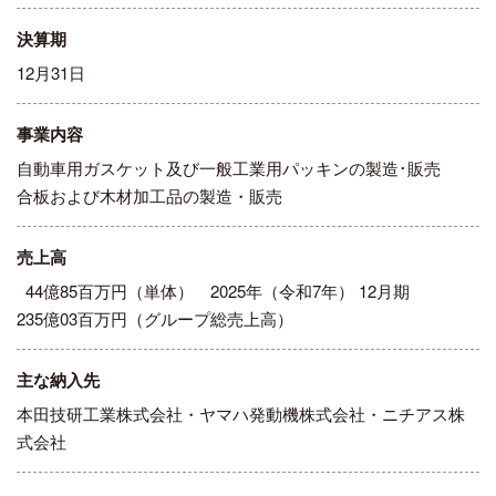
決算期
12月31日
事業内容
自動車用ガスケット及び一般工業用パッキンの製造･販売
合板および木材加工品の製造・販売
売上高
44
億85百万円（単体） 2025年（令和7年） 12月期
235
億03百万円（グループ総売上高）
主な納入先
本田技研工業株式会社・ヤマハ発動機株式会社・ニチアス株
式会社