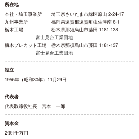
所在地
本社・埼玉事業所
埼玉県さいたま市緑区原山 2-24-17
九州事業所
福岡県遠賀郡遠賀町虫生津南 8-1
栃木工場
栃木県那須烏山市藤田 1181-138
富士見台工業団地
栃木プレカット工場
栃木県那須烏山市藤田 1181-137
富士見台工業団地
設立
1955年（昭和30年）11月29日
代表者
代表取締役社長 宮本 一郎
資本金
2億1千万円