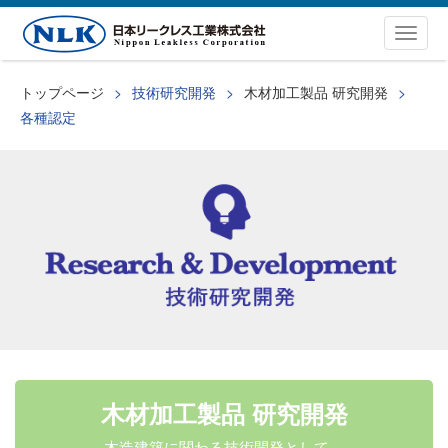
Togg
navig
トップページ
技術研究開発
木材加工製品 研究開発
各種認定
木材加工製品 研究開発
木造建築に関わる技術開発として、