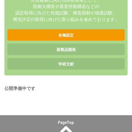
防耐火構造や遮音性能構造などの
認定取得に向けた性能試験、
構造部材の強度試験、
構造評定の取得に向けた
取り組みを進めております。
各種認定
新製品開発
学術文献
公開準備中です