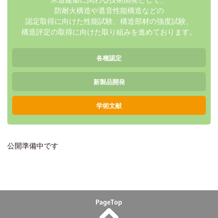
防耐火構造や遮音性能構造などの
認定取得に向けた性能試験、
構造部材の強度試験、
構造評定の取得に向けた
取り組みを進めております。
各種認定
新製品開発
学術文献
公開準備中です