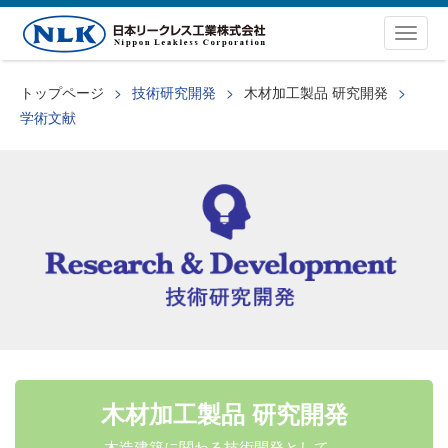
Togg
navig
トップページ
技術研究開発
木材加工製品 研究開発
学術文献
木材加工製品 研究開発
木造建築に関わる技術開発として、