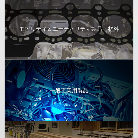
モビリティ＆ユーティリティ製品・材料
一般工業用製品