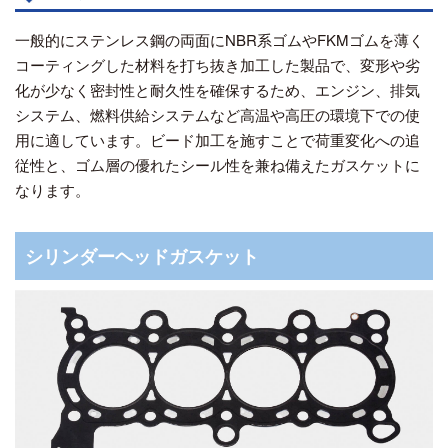
一般的にステンレス鋼の両面にNBR系ゴムやFKMゴムを薄く
コーティングした材料を打ち抜き加工した製品で、変形や劣
化が少なく密封性と耐久性を確保するため、エンジン、排気
システム、燃料供給システムなど高温や高圧の環境下での使
用に適しています。ビード加工を施すことで荷重変化への追
従性と、ゴム層の優れたシール性を兼ね備えたガスケットに
なります。
シリンダーヘッドガスケット