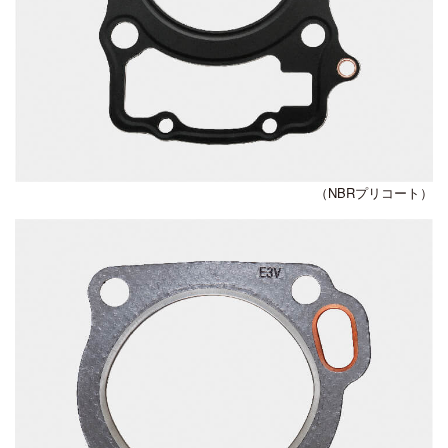
（NBRプリコート）