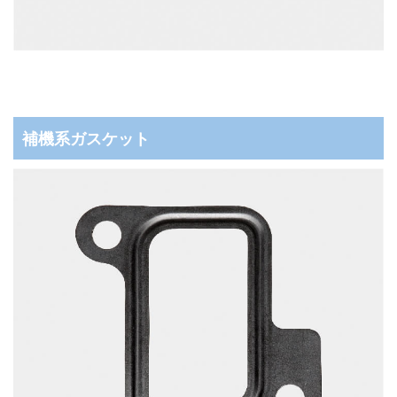
補機系ガスケット