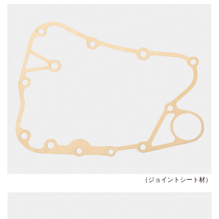
（ジョイントシート材）