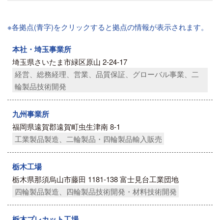
※各拠点(青字)をクリックすると拠点の情報が表示されます。
本社・埼玉事業所
埼玉県さいたま市緑区原山 2-24-17
経営、総務経理、営業、品質保証、グローバル事業、二
輪製品技術開発
九州事業所
福岡県遠賀郡遠賀町虫生津南 8-1
工業製品製造、二輪製品・四輪製品輸入販売
栃木工場
栃木県那須烏山市藤田 1181-138 富士見台工業団地
四輪製品製造、四輪製品技術開発・材料技術開発
栃木プレカット工場