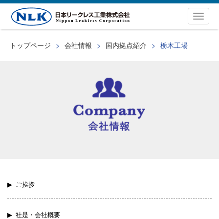
Togg
navig
トップページ
会社情報
国内拠点紹介
栃木工場
ご挨拶
社是・会社概要