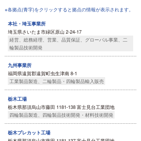
※各拠点(青字)をクリックすると拠点の情報が表示されます。
本社・埼玉事業所
埼玉県さいたま市緑区原山 2-24-17
経営、総務経理、営業、品質保証、グローバル事業、二
輪製品技術開発
九州事業所
福岡県遠賀郡遠賀町虫生津南 8-1
工業製品製造、二輪製品・四輪製品輸入販売
栃木工場
栃木県那須烏山市藤田 1181-138 富士見台工業団地
四輪製品製造、四輪製品技術開発・材料技術開発
栃木プレカット工場
栃木県那須烏山市藤田 1181-137 富士見台工業団地