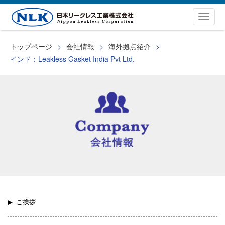
Togg
navig
トップページ
会社情報
海外拠点紹介
インド：Leakless Gasket India Pvt Ltd.
ご挨拶