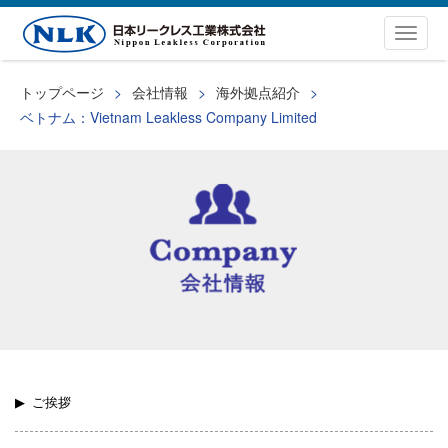
Togg
navig
トップページ
会社情報
海外拠点紹介
ベトナム：Vietnam Leakless Company Limited
ご挨拶