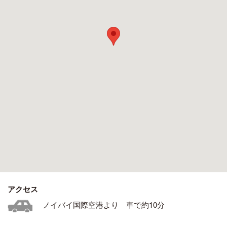
アクセス
ノイバイ国際空港より 車で約10分