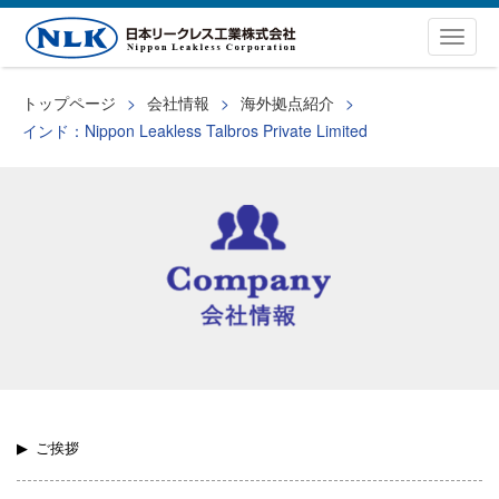
Togg
navig
トップページ
会社情報
海外拠点紹介
インド：Nippon Leakless Talbros Private Limited
ご挨拶